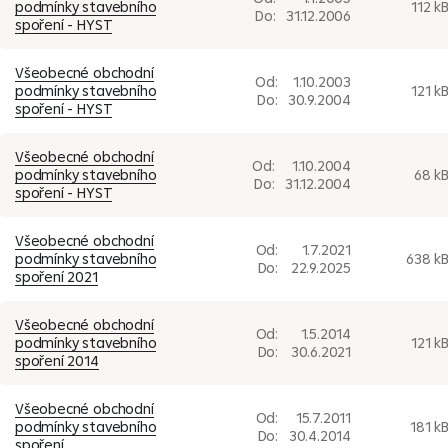
podmínky stavebního
112 k
Do:
31.12.2006
spoření - HYST
Všeobecné obchodní
Od:
1.10.2003
podmínky stavebního
121 k
Do:
30.9.2004
spoření - HYST
Všeobecné obchodní
Od:
1.10.2004
podmínky stavebního
68 k
Do:
31.12.2004
spoření - HYST
Všeobecné obchodní
Od:
1.7.2021
podmínky stavebního
638 k
Do:
22.9.2025
spoření 2021
Všeobecné obchodní
Od:
1.5.2014
podmínky stavebního
121 k
Do:
30.6.2021
spoření 2014
Všeobecné obchodní
Od:
15.7.2011
podmínky stavebního
181 k
Do:
30.4.2014
spoření