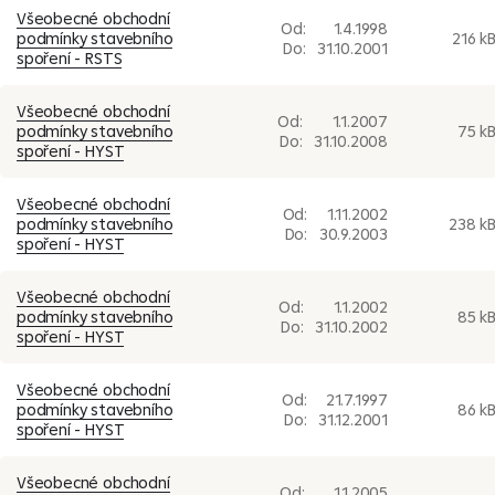
Všeobecné obchodní
Od:
1.4.1998
podmínky stavebního
216 k
Do:
31.10.2001
spoření - RSTS
Všeobecné obchodní
Od:
1.1.2007
podmínky stavebního
75 k
Do:
31.10.2008
spoření - HYST
Všeobecné obchodní
Od:
1.11.2002
podmínky stavebního
238 k
Do:
30.9.2003
spoření - HYST
Všeobecné obchodní
Od:
1.1.2002
podmínky stavebního
85 k
Do:
31.10.2002
spoření - HYST
Všeobecné obchodní
Od:
21.7.1997
podmínky stavebního
86 k
Do:
31.12.2001
spoření - HYST
Všeobecné obchodní
Od:
1.1.2005