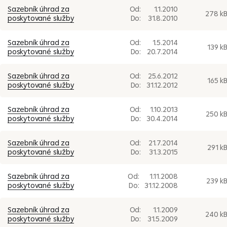
Sazebník úhrad za
Od:
1.1.2010
278 k
poskytované služby
Do:
31.8.2010
Sazebník úhrad za
Od:
1.5.2014
139 k
poskytované služby
Do:
20.7.2014
Sazebník úhrad za
Od:
25.6.2012
165 k
poskytované služby
Do:
31.12.2012
Sazebník úhrad za
Od:
1.10.2013
250 k
poskytované služby
Do:
30.4.2014
Sazebník úhrad za
Od:
21.7.2014
291 k
poskytované služby
Do:
31.3.2015
Sazebník úhrad za
Od:
1.11.2008
239 k
poskytované služby
Do:
31.12.2008
Sazebník úhrad za
Od:
1.1.2009
240 k
poskytované služby
Do:
31.5.2009