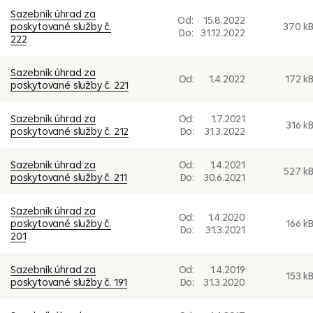
Sazebník úhrad za
Od:
15.8.2022
poskytované služby č.
370 k
Do:
31.12.2022
222
Sazebník úhrad za
Od:
1.4.2022
172 k
poskytované služby č. 221
Sazebník úhrad za
Od:
1.7.2021
316 k
poskytované služby č. 212
Do:
31.3.2022
Sazebník úhrad za
Od:
1.4.2021
527 k
poskytované služby č. 211
Do:
30.6.2021
Sazebník úhrad za
Od:
1.4.2020
poskytované služby č.
166 k
Do:
31.3.2021
201
Sazebník úhrad za
Od:
1.4.2019
153 k
poskytované služby č. 191
Do:
31.3.2020