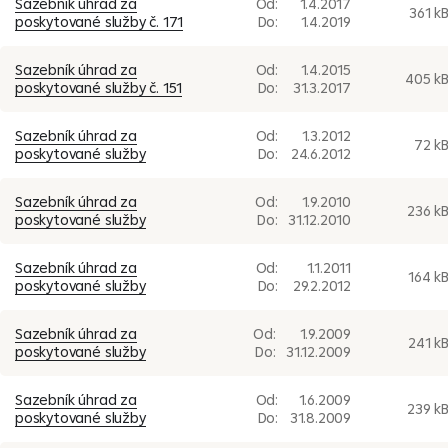
Sazebník úhrad za
Od:
1.4.2017
361 k
poskytované služby č. 171
Do:
1.4.2019
Sazebník úhrad za
Od:
1.4.2015
405 k
poskytované služby č. 151
Do:
31.3.2017
Sazebník úhrad za
Od:
1.3.2012
72 k
poskytované služby
Do:
24.6.2012
Sazebník úhrad za
Od:
1.9.2010
236 k
poskytované služby
Do:
31.12.2010
Sazebník úhrad za
Od:
1.1.2011
164 k
poskytované služby
Do:
29.2.2012
Sazebník úhrad za
Od:
1.9.2009
241 k
poskytované služby
Do:
31.12.2009
Sazebník úhrad za
Od:
1.6.2009
239 k
poskytované služby
Do:
31.8.2009