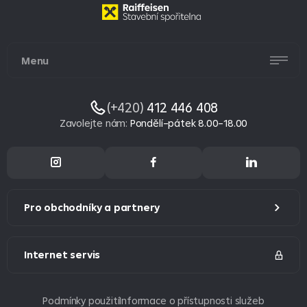
Menu
(+420)
412 446 408
Zavolejte nám
:
Pondělí–pátek 8.00–18.00
Pro obchodníky a partnery
Internet servis
Podmínky použití
Informace o přístupnosti služeb