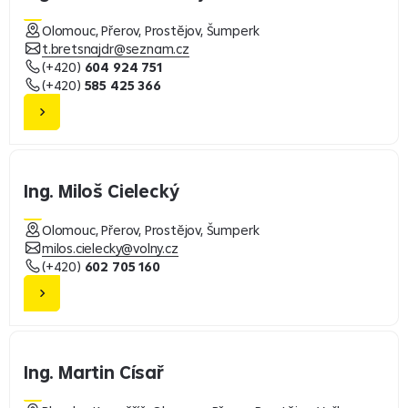
Olomouc, Přerov, Prostějov, Šumperk
t.bretsnajdr@seznam.cz
(+420)
604 924 751
(+420)
585 425 366
Ing. Miloš Cielecký
Olomouc, Přerov, Prostějov, Šumperk
milos.cielecky@volny.cz
(+420)
602 705 160
Ing. Martin Císař