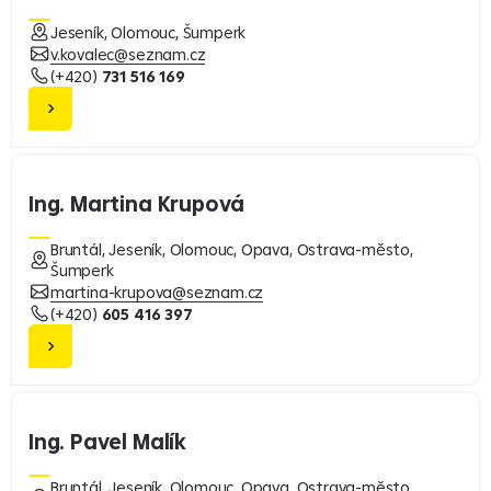
Jeseník, Olomouc, Šumperk
v.kovalec@seznam.cz
(+420)
731 516 169
Ing. Martina Krupová
Bruntál, Jeseník, Olomouc, Opava, Ostrava-město,
Šumperk
martina-krupova@seznam.cz
(+420)
605 416 397
Ing. Pavel Malík
Bruntál, Jeseník, Olomouc, Opava, Ostrava-město,