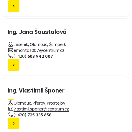
Ing. Jana Šoustalová
Jeseník, Olomouc, Šumperk
emontas007@centrum.cz
(+420)
603 942 007
Ing. Vlastimil Šponer
Olomouc, Přerov, Prostějov
vlastimil.sponer@centrum.cz
(+420)
725 335 658