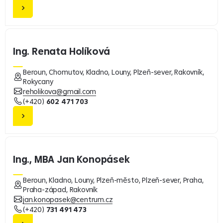
Ing. Renata Holíková
Beroun, Chomutov, Kladno, Louny, Plzeň-sever, Rakovník,
Rokycany
reholikova@gmail.com
(+420)
602 471 703
Ing., MBA Jan Konopásek
Beroun, Kladno, Louny, Plzeň-město, Plzeň-sever, Praha,
Praha-západ, Rakovník
jan.konopasek@centrum.cz
(+420)
731 491 473