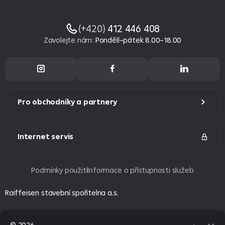
(+420)
412 446 408
Zavolejte nám
:
Pondělí–pátek 8.00–18.00
Pro obchodníky a partnery
Internet servis
Podmínky použití
Informace o přístupnosti služeb
Raiffeisen stavební spořitelna a.s.
© 2026