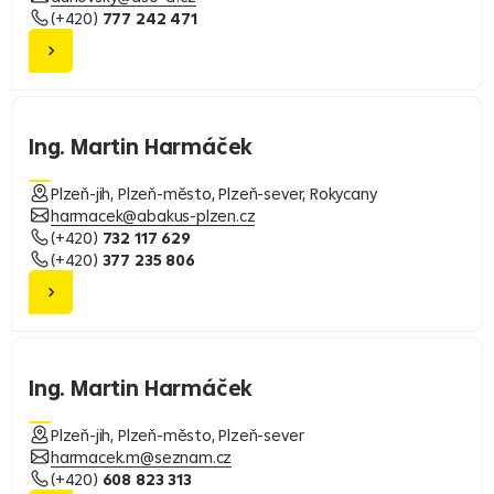
(+420)
777 242 471
Ing. Martin Harmáček
Plzeň-jih, Plzeň-město, Plzeň-sever, Rokycany
harmacek@abakus-plzen.cz
(+420)
732 117 629
(+420)
377 235 806
Ing. Martin Harmáček
Plzeň-jih, Plzeň-město, Plzeň-sever
harmacek.m@seznam.cz
(+420)
608 823 313