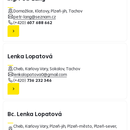
Domažlice, Klatovy, Plzeň-jih, Tachov
petr-lang@seznam.cz
(+420)
607 688 662
Lenka Lopatová
Cheb, Karlovy Vary, Sokolov, Tachov
lenkalopatova0@gmail.com
(+420)
736 232 346
Bc. Lenka Lopatová
Cheb, Karlovy Vary, Plzeň-jih, Plzeň-město, Plzeň-sever,