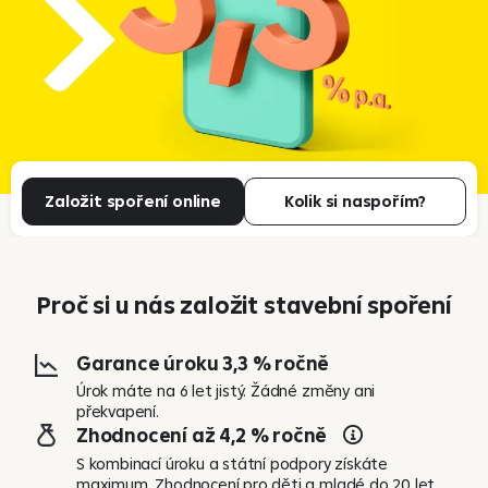
Založit spoření online
Kolik si naspořím?
Proč si u nás založit stavební spoření
Garance úroku 3,3 % ročně
Úrok máte na 6 let jistý. Žádné změny ani
překvapení.
Zhodnocení až 4,2 % ročně
S kombinací úroku a státní podpory získáte
maximum. Zhodnocení pro děti a mladé do 20 let