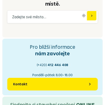
místě.
Pro bližší informace
nám zavolejte
(+420)
412 446 408
Pondělí–pátek 8.00–18.00
Kontakt
Sjednejte si stavební spoření
ONLINE