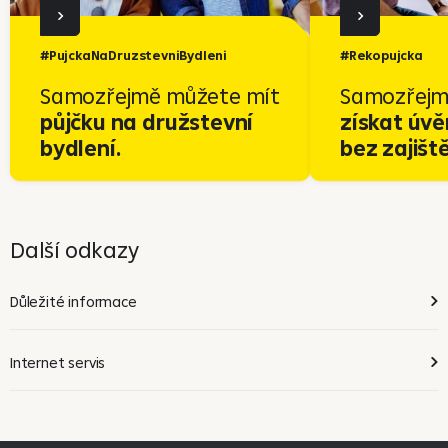
#PujckaNaDruzstevniBydleni
#Rekopujcka
Samozřejmě můžete mít
Samozřejm
půjčku na družstevní
získat úvě
bydlení.
bez zajiště
Další odkazy
Důležité informace
Internet servis