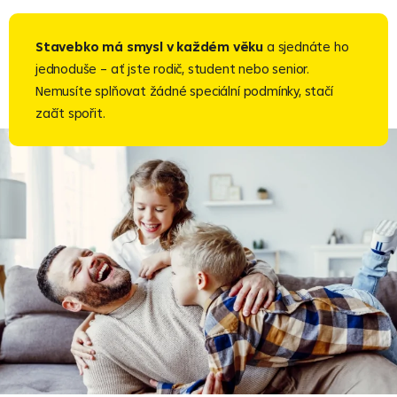
Stavebko má smysl v každém věku
a sjednáte ho
jednoduše – ať jste rodič, student nebo senior.
Nemusíte splňovat žádné speciální podmínky, stačí
začít spořit.