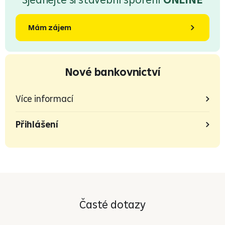
Mám zájem
Nové bankovnictví
Více informací
Přihlášení
Časté dotazy