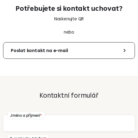
Potřebujete si kontakt uchovat?
Naskenujte QR
nebo
Poslat kontakt na e-mail
Váš e-mail
Kontaktní formulář
Odeslat
Jméno a příjmení