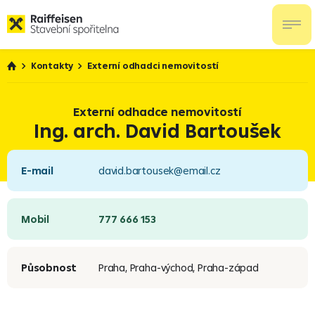
Kontakty
Externí odhadci nemovitostí
Externí odhadce nemovitostí
Ing. arch. David Bartoušek
E-mail
david.bartousek@email.cz
Mobil
777 666 153
Působnost
Praha, Praha-východ, Praha-západ