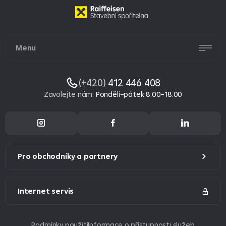
Menu
(+420)
412 446 408
Zavolejte nám
:
Pondělí–pátek 8.00–18.00
Pro obchodníky a partnery
Internet servis
Podmínky použití
Informace o přístupnosti služeb