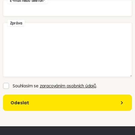
E-mail nebo telefon
Zpráva
Souhlasím se
zpracováním osobních údajů
.
Odeslat