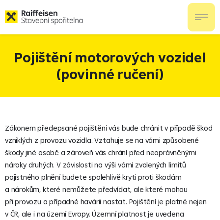
Pojištění motorových vozidel
(povinné ručení)
Zákonem předepsané pojištění vás bude chránit v případě škod
vzniklých z provozu vozidla. Vztahuje se na vámi způsobené
škody jiné osobě a zároveň vás chrání před neoprávněnými
nároky druhých. V závislosti na výši vámi zvolených limitů
pojistného plnění budete spolehlivě kryti proti škodám
a nárokům, které nemůžete předvídat, ale které mohou
při provozu a případné havárii nastat. Pojištění je platné nejen
v ČR, ale i na území Evropy. Územní platnost je uvedena