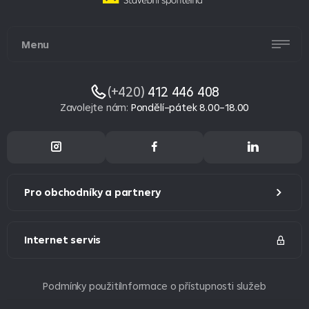
Menu
(+420)
412 446 408
Zavolejte nám
:
Pondělí–pátek 8.00–18.00
Pro obchodníky a partnery
Internet servis
Podmínky použití
Informace o přístupnosti služeb