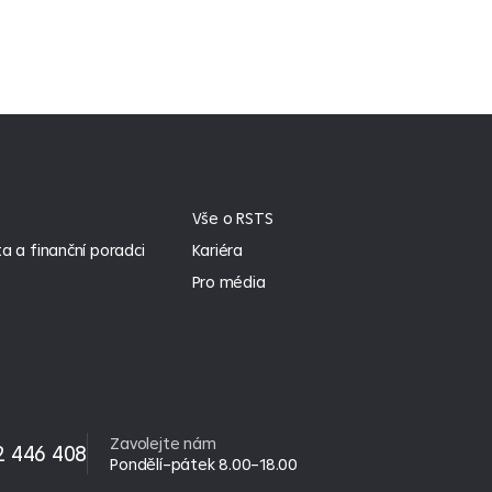
Vše o RSTS
a a finanční poradci
Kariéra
Pro média
Zavolejte nám
2 446 408
Pondělí–pátek 8.00–18.00