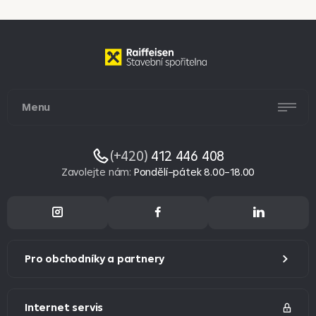
Menu
(+420)
412 446 408
Zavolejte nám
:
Pondělí–pátek 8.00–18.00
Pro obchodníky a partnery
Internet servis