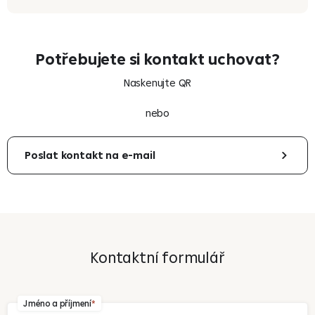
Potřebujete si kontakt uchovat?
Naskenujte QR
nebo
Poslat kontakt na e-mail
Váš e-mail
Kontaktní formulář
Odeslat
Jméno a příjmení