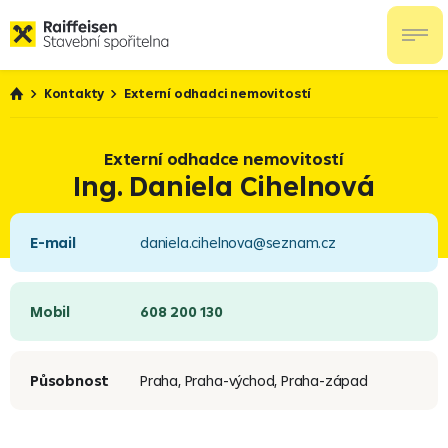
Kontakty
Externí odhadci nemovitostí
Externí odhadce nemovitostí
Ing. Daniela Cihelnová
E-mail
daniela.cihelnova@seznam.cz
Mobil
608 200 130
Působnost
Praha, Praha-východ, Praha-západ