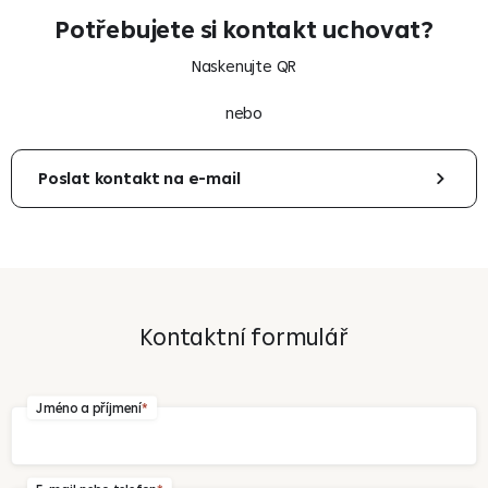
Potřebujete si kontakt uchovat?
Naskenujte QR
nebo
Poslat kontakt na e-mail
Váš e-mail
Kontaktní formulář
Odeslat
Jméno a příjmení