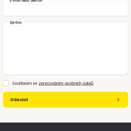
E-mail nebo telefon
Zpráva
Souhlasím se
zpracováním osobních údajů
.
Odeslat