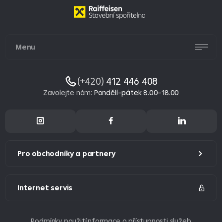
Menu
(+420)
412 446 408
Zavolejte nám
:
Pondělí–pátek 8.00–18.00
Pro obchodníky a partnery
Internet servis
Podmínky použití
Informace o přístupnosti služeb