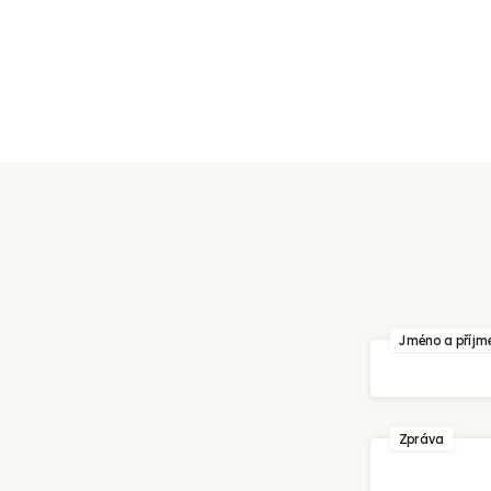
Váš e-mail
Jméno a příjm
Zpráva