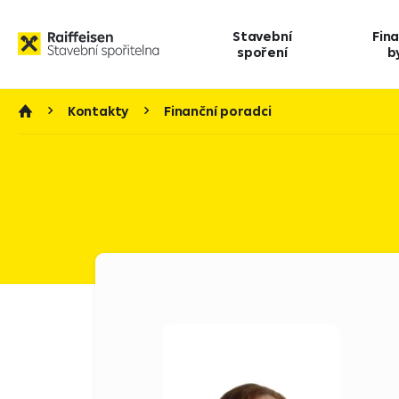
Stavební
Fin
spoření
b
Kontakty
Finanční poradci