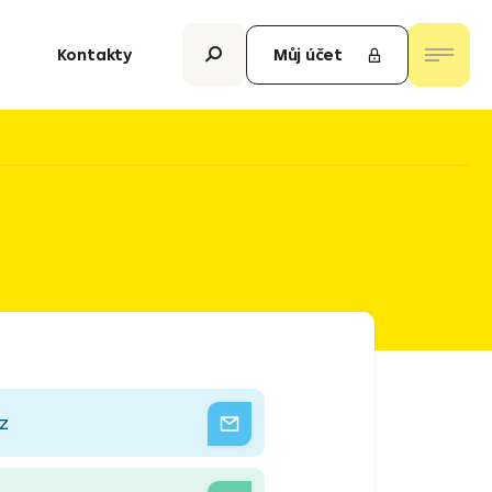
Kontakty
Můj účet
z