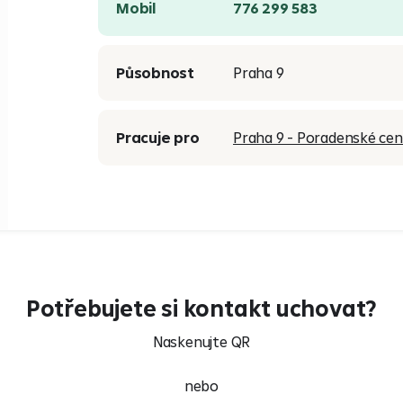
Mobil
776 299 583
Působnost
Praha 9
Pracuje pro
Praha 9 - Poradenské ce
Potřebujete si kontakt uchovat?
Naskenujte QR
nebo