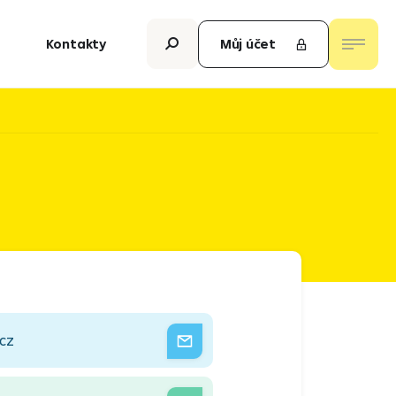
Kontakty
Můj účet
cz