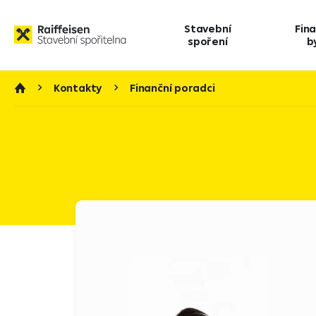
Stavební
Fin
spoření
b
Kontakty
Finanční poradci