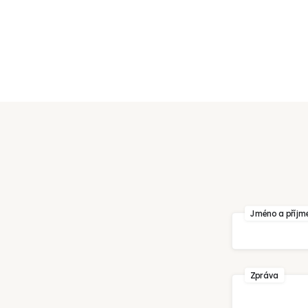
Váš e-mail
Jméno a příjm
Zpráva