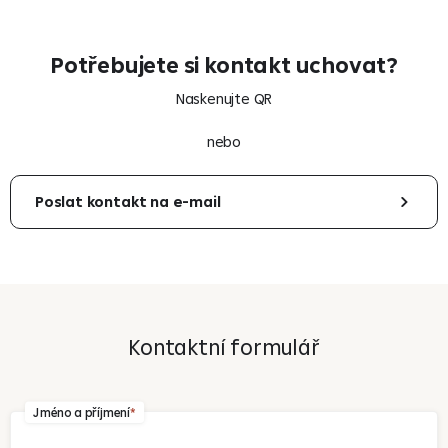
Potřebujete si kontakt uchovat?
Naskenujte QR
nebo
Poslat kontakt na e-mail
Váš e-mail
Kontaktní formulář
Odeslat
Jméno a příjmení