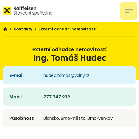
Kontakty
Externí odhadci nemovitostí
Externí odhadce nemovitostí
Ing. Tomáš Hudec
E-mail
hudec.tomas@volny.cz
Mobil
777 747 939
Působnost
Blansko, Brno-město, Brno-venkov