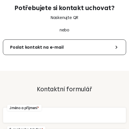
Potřebujete si kontakt uchovat?
Naskenujte QR
nebo
Poslat kontakt na e-mail
Váš e-mail
Kontaktní formulář
Odeslat
Jméno a příjmení