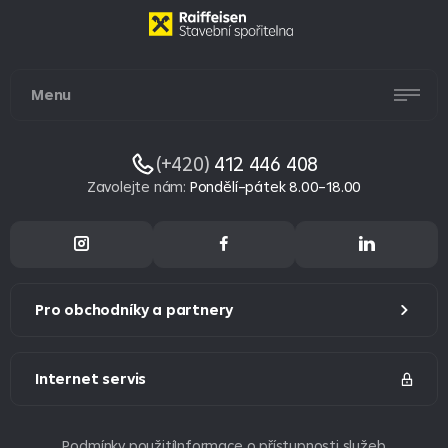
Menu
(+420)
412 446 408
Zavolejte nám
:
Pondělí–pátek 8.00–18.00
Pro obchodníky a partnery
Internet servis
Podmínky použití
Informace o přístupnosti služeb