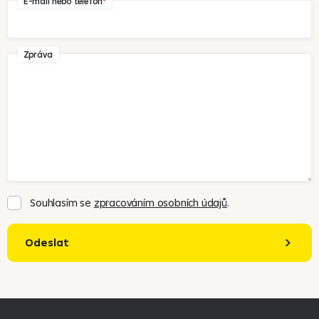
E-mail nebo telefon
Zpráva
Souhlasím se
zpracováním osobních údajů
.
Odeslat