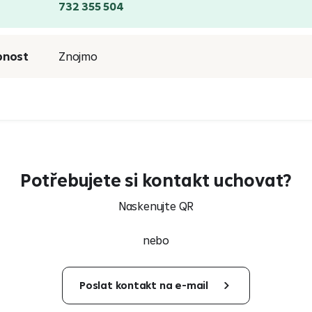
732 355 504
bnost
Znojmo
Potřebujete si kontakt uchovat?
Naskenujte QR
nebo
Poslat kontakt na e-mail