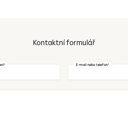
Kontaktní formulář
Odeslat
ení
E-mail nebo telefon