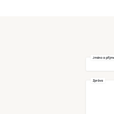
Váš e-mail
Jméno a příjm
Zpráva