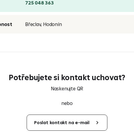
725 048 363
bnost
Břeclav, Hodonín
Potřebujete si kontakt uchovat?
Naskenujte QR
nebo
Poslat kontakt na e-mail