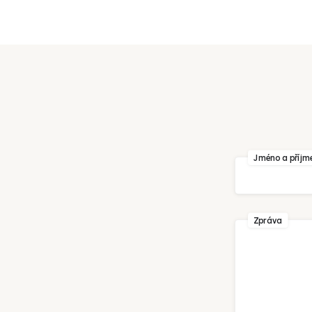
Váš e-mail
Jméno a příjm
Zpráva