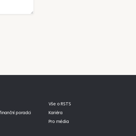
Vše o RSTS
inanční poradci
Kariéra
Pro média