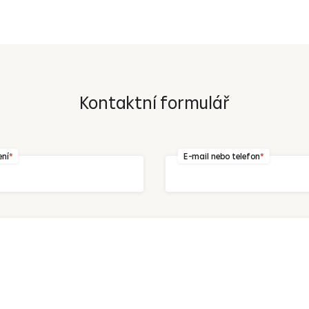
Kontaktní formulář
Odeslat
ení
E-mail nebo telefon