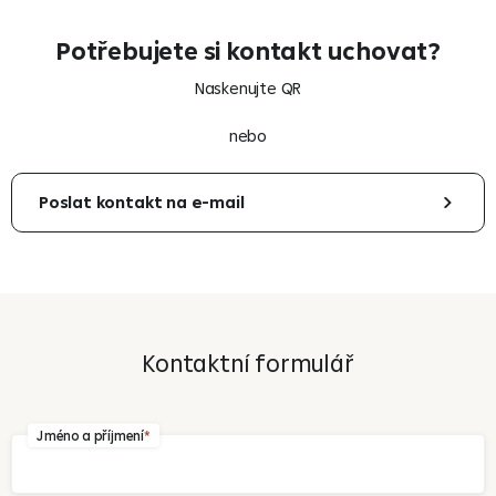
Potřebujete si kontakt uchovat?
Naskenujte QR
nebo
Poslat kontakt na e-mail
Váš e-mail
Kontaktní formulář
Odeslat
Jméno a příjmení