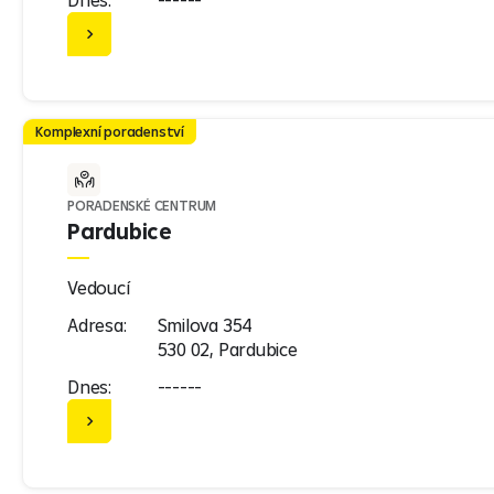
Komplexní poradenství
PORADENSKÉ CENTRUM
Pardubice
Vedoucí
Adresa:
Smilova 354
530 02, Pardubice
Dnes:
------