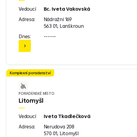
Vedoucí
Bc. Iveta Vakovská
Adresa:
Nádražní 169
563 01, Lanškroun
Dnes:
------
Komplexní poradenství
PORADENSKÉ MÍSTO
Litomyšl
Vedoucí
Iveta Tkadlečková
Adresa:
Nerudova 208
570 01, Litomyšl