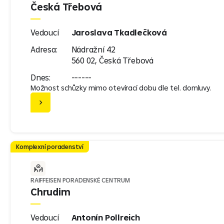
Česká Třebová
Vedoucí
Jaroslava Tkadlečková
Adresa:
Nádražní 42
560 02, Česká Třebová
Dnes:
------
Možnost schůzky mimo otevírací dobu dle tel. domluvy.
Komplexní poradenství
RAIFFEISEN PORADENSKÉ CENTRUM
Chrudim
Vedoucí
Antonín Pollreich