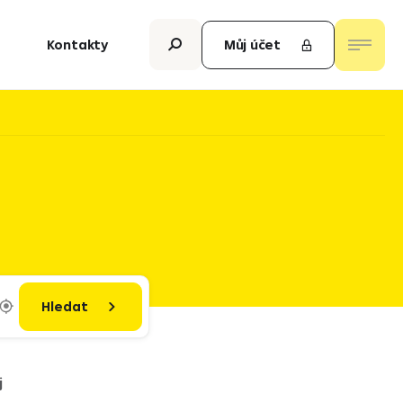
Kontakty
Můj účet
Hledat
j