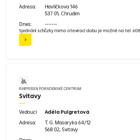
Adresa:
Havlíčkova 146
537 01, Chrudim
Dnes:
------
Sjednání schůzky mimo otevírací dobu je možné na tel. 60
RAIFFEISEN PORADENSKÉ CENTRUM
Svitavy
Vedoucí
Adéla Pulgretová
Adresa:
T. G. Masaryka 64/12
568 02, Svitavy
Dnes:
------