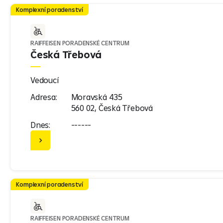
Investice
Komplexní poradenství
Možnosti přístup
RAIFFEISEN PORADENSKÉ CENTRUM
Bezbariérov
Česká Třebová
Vedoucí
Adresa:
Moravská 435
560 02, Česká Třebová
Dnes:
------
Komplexní poradenství
RAIFFEISEN PORADENSKÉ CENTRUM