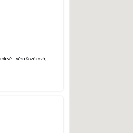
omluvě - Věra Kozáková,