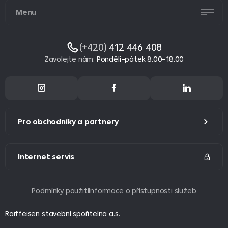
Menu
(+420)
412 446 408
Zavolejte nám
:
Pondělí–pátek 8.00–18.00
Pro obchodníky a partnery
Internet servis
Podmínky použití
Informace o přístupnosti služeb
Raiffeisen stavební spořitelna a.s.