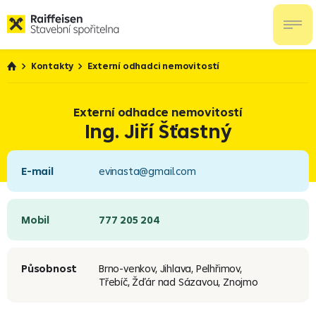
Kontakty
Externí odhadci nemovitostí
Externí odhadce nemovitostí
Ing. Jiří Šťastný
E-mail
evinasta@gmail.com
Mobil
777 205 204
Působnost
Brno-venkov, Jihlava, Pelhřimov,
Třebíč, Žďár nad Sázavou, Znojmo