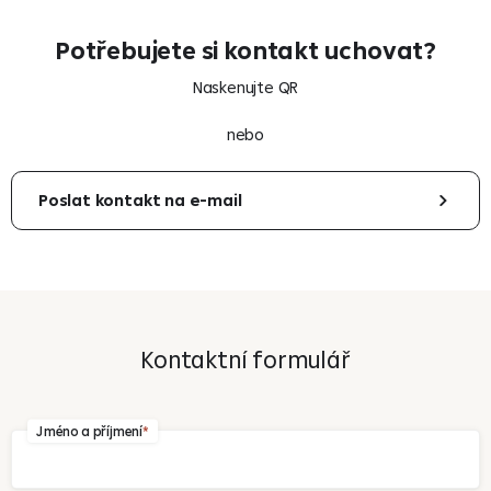
Potřebujete si kontakt uchovat?
Naskenujte QR
nebo
Poslat kontakt na e-mail
Váš e-mail
Kontaktní formulář
Odeslat
Jméno a příjmení