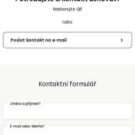
Naskenujte QR
nebo
Poslat kontakt na e-mail
Váš e-mail
Kontaktní formulář
Odeslat
Jméno a příjmení
E-mail nebo telefon