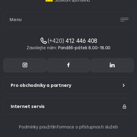
Menu
(+420)
412 446 408
Zavolejte nám
:
Pondělí–pátek 8.00–18.00
Pro obchodníky a partnery
Internet servis
Podmínky použití
Informace o přístupnosti služeb