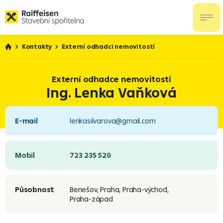
Kontakty
Externí odhadci nemovitostí
Externí odhadce nemovitostí
Ing. Lenka Vaňková
E-mail
lenkasilvarova@gmail.com
Mobil
723 235 520
Působnost
Benešov, Praha, Praha-východ,
Praha-západ