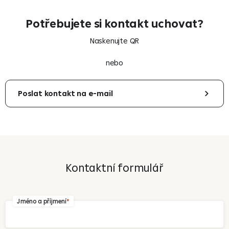
Potřebujete si kontakt uchovat?
Naskenujte QR
nebo
Poslat kontakt na e-mail
Váš e-mail
Kontaktní formulář
Odeslat
Jméno a příjmení