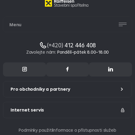
Menu
(+420)
412 446 408
Zavolejte nám
:
Pondělí–pátek 8.00–18.00
Pro obchodníky a partnery
Internet servis
Podmínky použití
Informace o přístupnosti služeb