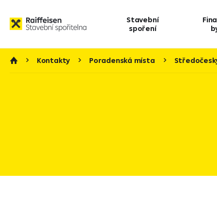
Stavební
Fin
spoření
b
Kontakty
Poradenská místa
Středočeský