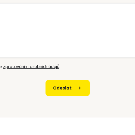
se
zpracováním osobních údajů
.
Odeslat