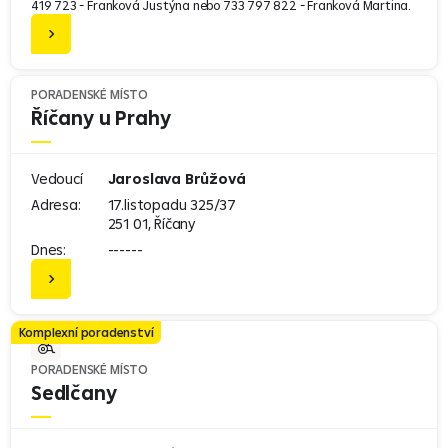
419 723 - Franková Justýna nebo 733 797 822 - Franková Martina.
PORADENSKÉ MÍSTO
Říčany u Prahy
Vedoucí
Jaroslava Brůžová
Adresa:
17.listopadu 325/37
251 01, Říčany
Dnes:
------
Komplexní poradenství
PORADENSKÉ MÍSTO
Sedlčany