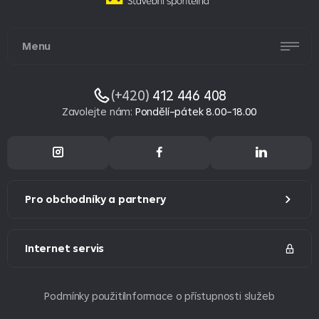
Menu
(+420)
412 446 408
Zavolejte nám
:
Pondělí–pátek 8.00–18.00
Pro obchodníky a partnery
Internet servis
Podmínky použití
Informace o přístupnosti služeb