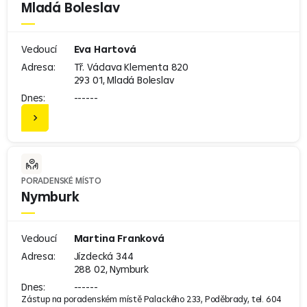
Mladá Boleslav
Vedoucí
Eva Hartová
Adresa:
Tř. Václava Klementa 820
293 01, Mladá Boleslav
Dnes:
------
PORADENSKÉ MÍSTO
Nymburk
Vedoucí
Martina Franková
Adresa:
Jízdecká 344
288 02, Nymburk
Dnes:
------
Zástup na poradenském místě Palackého 233, Poděbrady, tel. 604