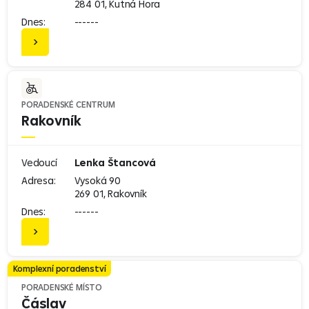
284 01, Kutná Hora
Dnes:
------
PORADENSKÉ CENTRUM
Rakovník
Vedoucí
Lenka Štancová
Adresa:
Vysoká 90
269 01, Rakovník
Dnes:
------
Komplexní poradenství
PORADENSKÉ MÍSTO
Čáslav