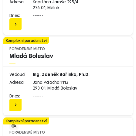
Adresa:
Kapitána Jaroše 295/4
276 01, Mělník
Dnes:
------
Komplexní poradenství
PORADENSKÉ MÍSTO
Mladá Boleslav
Vedoucí
Ing. Zdeněk Bařinka, Ph.D.
Adresa:
Jana Palacha 1113
293 01, Mladá Boleslav
Dnes:
------
Komplexní poradenství
PORADENSKÉ MÍSTO