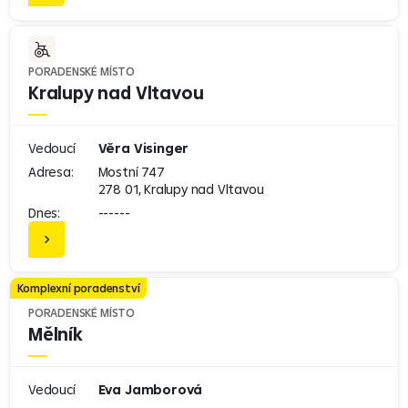
PORADENSKÉ MÍSTO
Kralupy nad Vltavou
Vedoucí
Věra Visinger
Adresa:
Mostní 747
278 01, Kralupy nad Vltavou
Dnes:
------
Komplexní poradenství
PORADENSKÉ MÍSTO
Mělník
Vedoucí
Eva Jamborová