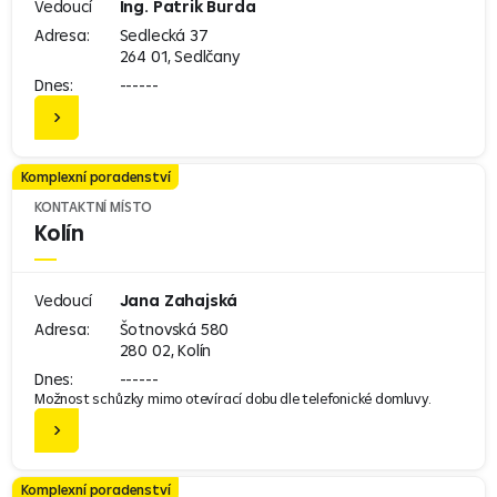
Vedoucí
Ing. Patrik Burda
Adresa:
Sedlecká 37
264 01, Sedlčany
Dnes:
------
Komplexní poradenství
KONTAKTNÍ MÍSTO
Kolín
Vedoucí
Jana Zahajská
Adresa:
Šotnovská 580
280 02, Kolín
Dnes:
------
Možnost schůzky mimo otevírací dobu dle telefonické domluvy.
Komplexní poradenství