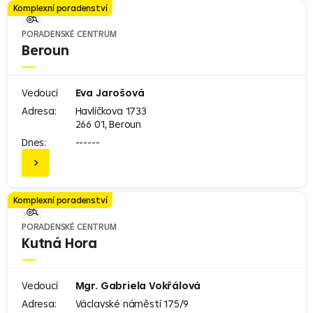
Komplexní poradenství
PORADENSKÉ CENTRUM
Beroun
Vedoucí
Eva Jarošová
Adresa:
Havlíčkova 1733
266 01, Beroun
Dnes:
------
Komplexní poradenství
PORADENSKÉ CENTRUM
Kutná Hora
Vedoucí
Mgr. Gabriela Vokřálová
Adresa:
Václavské náměstí 175/9